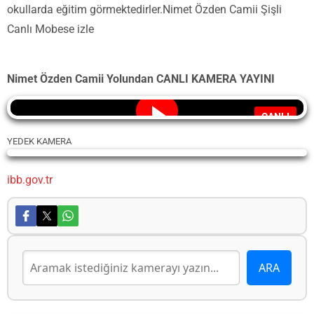
okullarda eğitim görmektedirler.Nimet Özden Camii Şişli
Canlı Mobese izle
Nimet Özden Camii Yolundan CANLI KAMERA YAYINI
CANLI
YEDEK KAMERA
Yayın Yükleniyor...
ibb.gov.tr