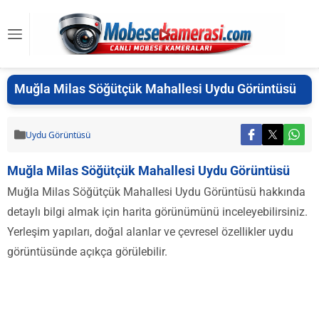
Muğla Milas Söğütçük Mahallesi Uydu Görüntüsü
Uydu Görüntüsü
Muğla Milas Söğütçük Mahallesi Uydu Görüntüsü
Muğla Milas Söğütçük Mahallesi Uydu Görüntüsü hakkında
detaylı bilgi almak için harita görünümünü inceleyebilirsiniz.
Yerleşim yapıları, doğal alanlar ve çevresel özellikler uydu
görüntüsünde açıkça görülebilir.