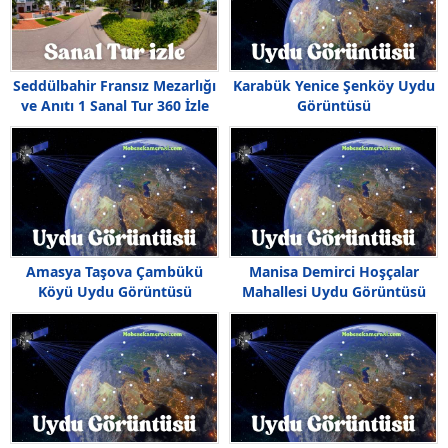
Seddülbahir Fransız Mezarlığı
Karabük Yenice Şenköy Uydu
ve Anıtı 1 Sanal Tur 360 İzle
Görüntüsü
Amasya Taşova Çambükü
Manisa Demirci Hoşçalar
Köyü Uydu Görüntüsü
Mahallesi Uydu Görüntüsü