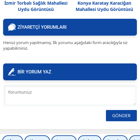
İzmir Torbalı Sağlık Mahallesi
Konya Karatay Karaciğan
Uydu Görüntüsü
Mahallesi Uydu Görüntüsü
Haritası
ZİYARETÇİ YORUMLARI
Henüz yorum yapılmamış. İlk yorumu aşağıdaki form aracılığıyla siz
yapabilirsiniz.
BİR YORUM YAZ