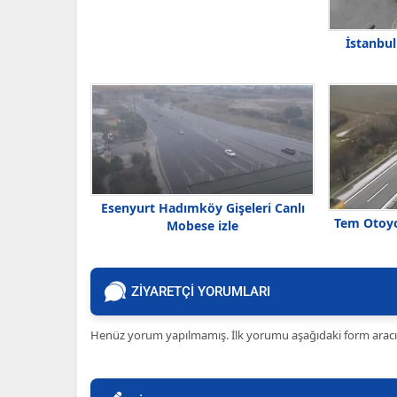
İstanbul
Esenyurt Hadımköy Gişeleri Canlı
Tem Otoyol
Mobese izle
ZİYARETÇİ YORUMLARI
Henüz yorum yapılmamış. İlk yorumu aşağıdaki form aracılığ