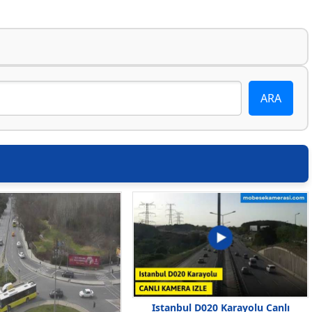
Istanbul D020 Karayolu Canlı