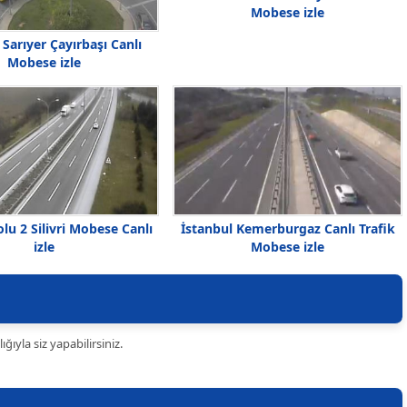
Mobese izle
 Sarıyer Çayırbaşı Canlı
Mobese izle
İstanbul Kemerburgaz Canlı Trafik
u 2 Silivri Mobese Canlı
Mobese izle
izle
ıyla siz yapabilirsiniz.