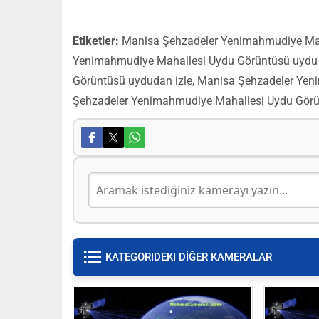
Etiketler:
Manisa Şehzadeler Yenimahmudiye Mah
Yenimahmudiye Mahallesi Uydu Görüntüsü uydu
Görüntüsü uydudan izle, Manisa Şehzadeler Yen
Şehzadeler Yenimahmudiye Mahallesi Uydu Gör
KATEGORIDEKI DİĞER KAMERALAR