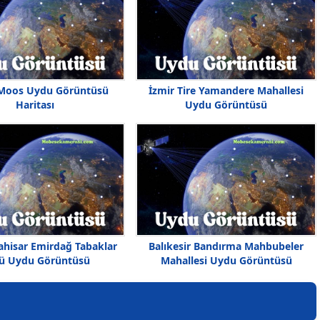
 Moos Uydu Görüntüsü
İzmir Tire Yamandere Mahallesi
Haritası
Uydu Görüntüsü
ahisar Emirdağ Tabaklar
Balıkesir Bandırma Mahbubeler
ü Uydu Görüntüsü
Mahallesi Uydu Görüntüsü