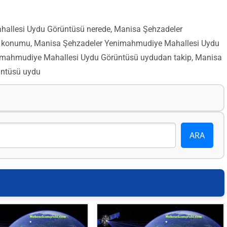
allesi Uydu Görüntüsü nerede, Manisa Şehzadeler
 konumu, Manisa Şehzadeler Yenimahmudiye Mahallesi Uydu
imahmudiye Mahallesi Uydu Görüntüsü uydudan takip, Manisa
üntüsü uydu