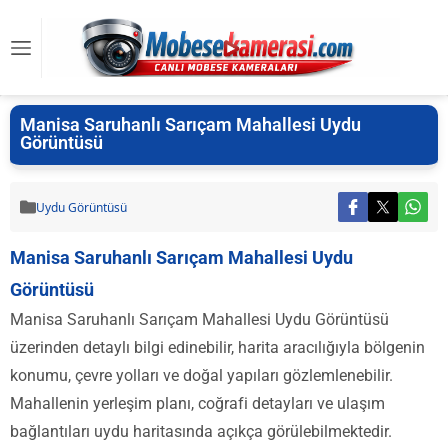
Manisa Saruhanlı Sarıçam Mahallesi Uydu
Görüntüsü
Uydu Görüntüsü
Manisa Saruhanlı Sarıçam Mahallesi Uydu
Görüntüsü
Manisa Saruhanlı Sarıçam Mahallesi Uydu Görüntüsü
üzerinden detaylı bilgi edinebilir, harita aracılığıyla bölgenin
konumu, çevre yolları ve doğal yapıları gözlemlenebilir.
Mahallenin yerleşim planı, coğrafi detayları ve ulaşım
bağlantıları uydu haritasında açıkça görülebilmektedir.