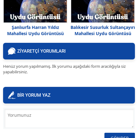
Şanlıurfa Harran Yıldız
Balıkesir Susurluk Sultançayırı
Mahallesi Uydu Görüntüsü
Mahallesi Uydu Görüntüsü
Haritası
ZİYARETÇİ YORUMLARI
Henüz yorum yapılmamış. İlk yorumu aşağıdaki form aracılığıyla siz
yapabilirsiniz.
BİR YORUM YAZ