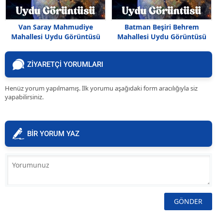
Van Saray Mahmudiye
Batman Beşiri Behrem
Mahallesi Uydu Görüntüsü
Mahallesi Uydu Görüntüsü
Haritası
Haritası
ZİYARETÇİ YORUMLARI
Henüz yorum yapılmamış. İlk yorumu aşağıdaki form aracılığıyla siz
yapabilirsiniz.
BİR YORUM YAZ