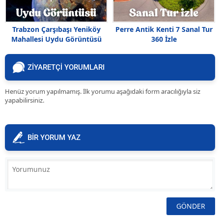
Trabzon Çarşıbaşı Yeniköy
Perre Antik Kenti 7 Sanal Tur
Mahallesi Uydu Görüntüsü
360 İzle
ZİYARETÇİ YORUMLARI
Henüz yorum yapılmamış. İlk yorumu aşağıdaki form aracılığıyla siz
yapabilirsiniz.
BİR YORUM YAZ