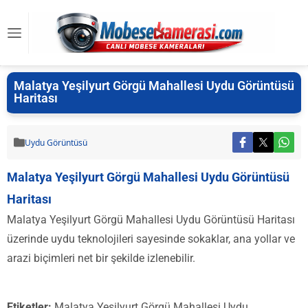
Malatya Yeşilyurt Görgü Mahallesi Uydu Görüntüsü
Haritası
Uydu Görüntüsü
Malatya Yeşilyurt Görgü Mahallesi Uydu Görüntüsü
Haritası
Malatya Yeşilyurt Görgü Mahallesi Uydu Görüntüsü Haritası
üzerinde uydu teknolojileri sayesinde sokaklar, ana yollar ve
arazi biçimleri net bir şekilde izlenebilir.
Etiketler:
Malatya Yeşilyurt Görgü Mahallesi Uydu