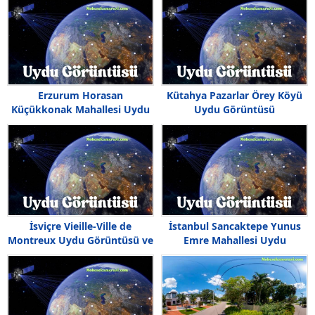
Erzurum Horasan
Kütahya Pazarlar Örey Köyü
Küçükkonak Mahallesi Uydu
Uydu Görüntüsü
Görüntüsü Haritası
İsviçre Vieille-Ville de
İstanbul Sancaktepe Yunus
Montreux Uydu Görüntüsü ve
Emre Mahallesi Uydu
Haritası
Görüntüsü