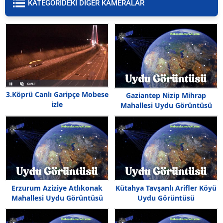
KATEGORIDEKI DİĞER KAMERALAR
3.Köprü Canlı Garipçe Mobese
Gaziantep Nizip Mihrap
izle
Mahallesi Uydu Görüntüsü
Haritası
Erzurum Aziziye Atlıkonak
Kütahya Tavşanlı Arifler Köyü
Mahallesi Uydu Görüntüsü
Uydu Görüntüsü
Haritası