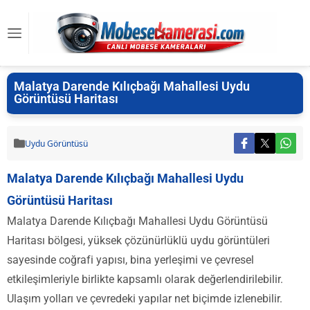
Malatya Darende Kılıçbağı Mahallesi Uydu
Görüntüsü Haritası
Uydu Görüntüsü
Malatya Darende Kılıçbağı Mahallesi Uydu
Görüntüsü Haritası
Malatya Darende Kılıçbağı Mahallesi Uydu Görüntüsü
Haritası bölgesi, yüksek çözünürlüklü uydu görüntüleri
sayesinde coğrafi yapısı, bina yerleşimi ve çevresel
etkileşimleriyle birlikte kapsamlı olarak değerlendirilebilir.
Ulaşım yolları ve çevredeki yapılar net biçimde izlenebilir.