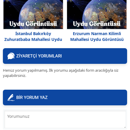
İstanbul Bakırköy
Erzurum Narman Kilimli
Zuhuratbaba Mahallesi Uydu
Mahallesi Uydu Görüntüsü
Görüntüsü
Haritası
ZİYARETÇİ YORUMLARI
Henüz yorum yapılmamış. İlk yorumu aşağıdaki form aracılığıyla siz
yapabilirsiniz.
BİR YORUM YAZ