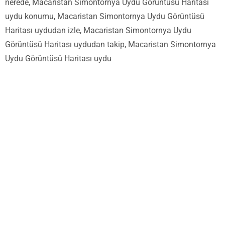
nerede, Macaristan Simontornya Uydu Görüntüsü Haritası
uydu konumu, Macaristan Simontornya Uydu Görüntüsü
Haritası uydudan izle, Macaristan Simontornya Uydu
Görüntüsü Haritası uydudan takip, Macaristan Simontornya
Uydu Görüntüsü Haritası uydu