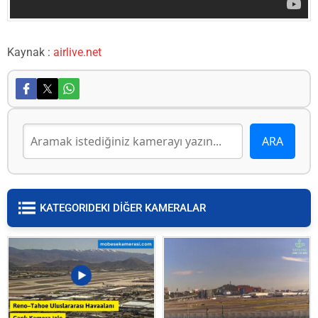
Kaynak :
airlive.net
KATEGORIDEKI DİĞER KAMERALAR