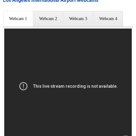
Los Angeles International Airport Webcams
Webcam 1
Webcam 2
Webcam 3
Webcam 4