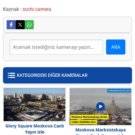
Kaynak :
sochi.camera
KATEGORIDEKI DİĞER KAMERALAR
Glory Square Moskova Canlı
Moskova Marksistskaya
Yayın izle