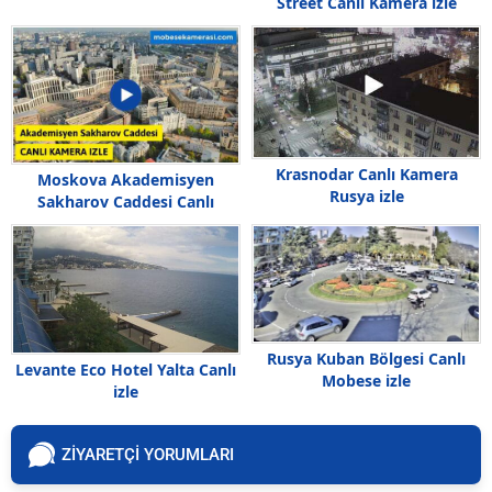
Street Canlı Kamera izle
Krasnodar Canlı Kamera
Moskova Akademisyen
Rusya izle
Sakharov Caddesi Canlı
Kamera izle
Rusya Kuban Bölgesi Canlı
Levante Eco Hotel Yalta Canlı
Mobese izle
izle
ZİYARETÇİ YORUMLARI