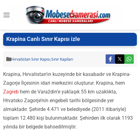
Krapina Canlı Sınır Kapısı izle
Hırvatistan Sınır Kapısı
,
Sınır Kapıları
Krapina, Hırvatistan’ın kuzeyinde bir kasabadır ve Krapina-
Zagorje İlçesinin idari merkezini oluşturur. Krapina, hem
Zagreb
hem de Varaždin’e yaklaşık 55 km uzaklıkta,
Hrvatsko Zagorje’nin engebeli tarihi bölgesinde yer
almaktadır. Şehirde 4.471 ve belediyede (2011 itibariyle)
toplam 12.480 kişi bulunmaktadır. Şehirden ilk olarak 1193
yılında bir belgede bahsedilmiştir.