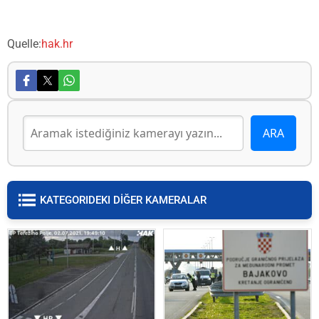
Quelle:
hak.hr
KATEGORIDEKI DİĞER KAMERALAR