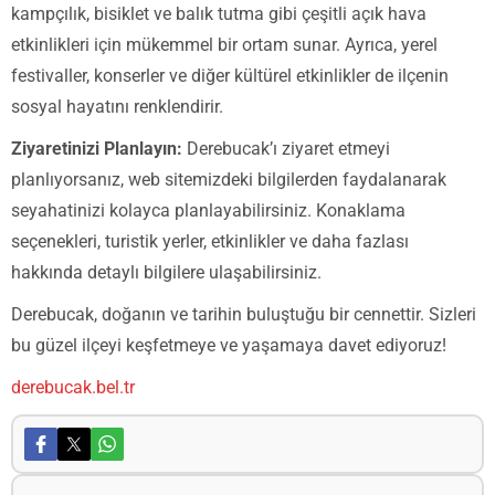
kampçılık, bisiklet ve balık tutma gibi çeşitli açık hava
etkinlikleri için mükemmel bir ortam sunar. Ayrıca, yerel
festivaller, konserler ve diğer kültürel etkinlikler de ilçenin
sosyal hayatını renklendirir.
Ziyaretinizi Planlayın:
Derebucak’ı ziyaret etmeyi
planlıyorsanız, web sitemizdeki bilgilerden faydalanarak
seyahatinizi kolayca planlayabilirsiniz. Konaklama
seçenekleri, turistik yerler, etkinlikler ve daha fazlası
hakkında detaylı bilgilere ulaşabilirsiniz.
Derebucak, doğanın ve tarihin buluştuğu bir cennettir. Sizleri
bu güzel ilçeyi keşfetmeye ve yaşamaya davet ediyoruz!
derebucak.bel.tr