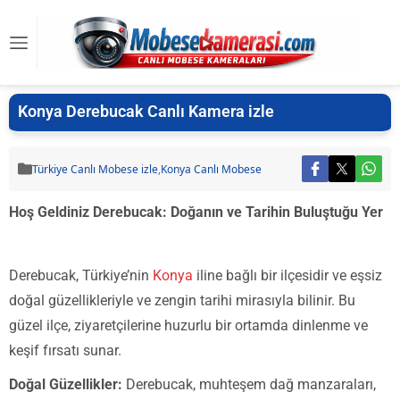
Konya Derebucak Canlı Kamera izle
Türkiye Canlı Mobese izle
,
Konya Canlı Mobese
Hoş Geldiniz Derebucak: Doğanın ve Tarihin Buluştuğu Yer
Derebucak, Türkiye’nin
Konya
iline bağlı bir ilçesidir ve eşsiz
doğal güzellikleriyle ve zengin tarihi mirasıyla bilinir. Bu
güzel ilçe, ziyaretçilerine huzurlu bir ortamda dinlenme ve
keşif fırsatı sunar.
Doğal Güzellikler:
Derebucak, muhteşem dağ manzaraları,