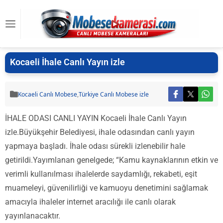
Kocaeli İhale Canlı Yayın izle
Kocaeli Canlı Mobese
,
Türkiye Canlı Mobese izle
İHALE ODASI CANLI YAYIN Kocaeli İhale Canlı Yayın
izle.Büyükşehir Belediyesi, ihale odasından canlı yayın
yapmaya başladı. İhale odası sürekli izlenebilir hale
getirildi.Yayımlanan genelgede; “Kamu kaynaklarının etkin ve
verimli kullanılması ihalelerde saydamlığı, rekabeti, eşit
muameleyi, güvenilirliği ve kamuoyu denetimini sağlamak
amacıyla ihaleler internet aracılığı ile canlı olarak
yayınlanacaktır.