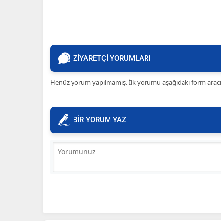
ZİYARETÇİ YORUMLARI
Henüz yorum yapılmamış. İlk yorumu aşağıdaki form aracılığ
BİR YORUM YAZ