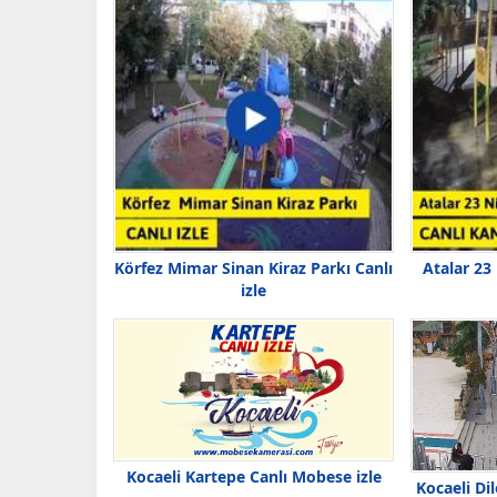
Körfez Mimar Sinan Kiraz Parkı Canlı
Atalar 23
izle
Kocaeli Kartepe Canlı Mobese izle
Kocaeli Di