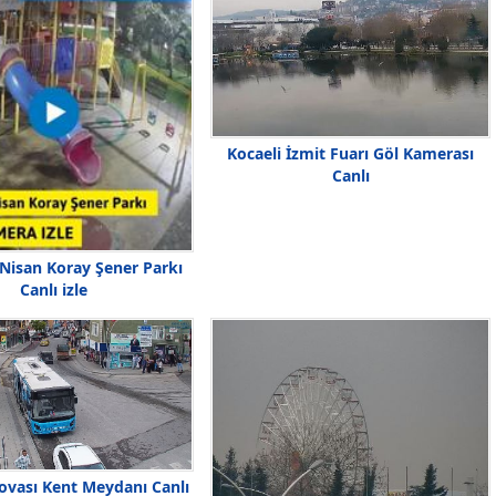
Kocaeli İzmit Fuarı Göl Kamerası
Canlı
 Nisan Koray Şener Parkı
Canlı izle
lovası Kent Meydanı Canlı