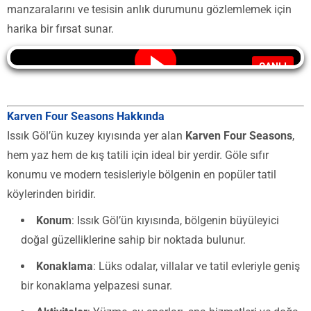
manzaralarını ve tesisin anlık durumunu gözlemlemek için
harika bir fırsat sunar.
CANLI
Karven Four Seasons Hakkında
Issık Göl’ün kuzey kıyısında yer alan
Karven Four Seasons
,
hem yaz hem de kış tatili için ideal bir yerdir. Göle sıfır
konumu ve modern tesisleriyle bölgenin en popüler tatil
köylerinden biridir.
Konum
: Issık Göl’ün kıyısında, bölgenin büyüleyici
doğal güzelliklerine sahip bir noktada bulunur.
Konaklama
: Lüks odalar, villalar ve tatil evleriyle geniş
bir konaklama yelpazesi sunar.