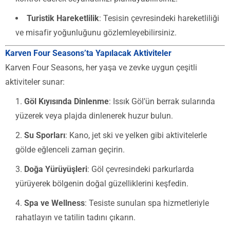
Turistik Hareketlilik
: Tesisin çevresindeki hareketliliği
ve misafir yoğunluğunu gözlemleyebilirsiniz.
Karven Four Seasons’ta Yapılacak Aktiviteler
Karven Four Seasons, her yaşa ve zevke uygun çeşitli
aktiviteler sunar:
Göl Kıyısında Dinlenme
: Issık Göl’ün berrak sularında
yüzerek veya plajda dinlenerek huzur bulun.
Su Sporları
: Kano, jet ski ve yelken gibi aktivitelerle
gölde eğlenceli zaman geçirin.
Doğa Yürüyüşleri
: Göl çevresindeki parkurlarda
yürüyerek bölgenin doğal güzelliklerini keşfedin.
Spa ve Wellness
: Tesiste sunulan spa hizmetleriyle
rahatlayın ve tatilin tadını çıkarın.