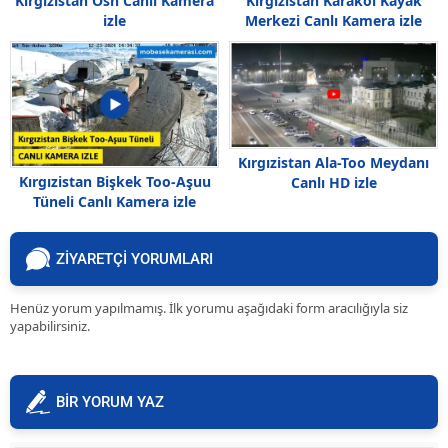
Kırgızistan Osh Canlı Kamera
Kırgızistan Karakol Kayak
izle
Merkezi Canlı Kamera izle
Kırgızistan Ala-Too Meydanı
Kırgızistan Bişkek Too-Aşuu
Canlı HD izle
Tüneli Canlı Kamera izle
ZİYARETÇİ YORUMLARI
Henüz yorum yapılmamış. İlk yorumu aşağıdaki form aracılığıyla siz
yapabilirsiniz.
BİR YORUM YAZ