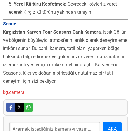
Yerel Kültürü Keşfetmek
: Çevredeki köyleri ziyaret
ederek Kırgız kültürünü yakından tanıyın.
Sonuç
Kırgızistan Karven Four Seasons Canlı Kamera
, Issık Göl’ün
ve bölgenin büyüleyici atmosferini anlık olarak deneyimleme
imkânı sunar. Bu canlı kamera, tatil planı yaparken bölge
hakkında bilgi edinmek ve gölün huzur veren manzaralarını
izlemek isteyenler için mükemmel bir araçtır. Karven Four
Seasons, lüks ve doğanın birleştiği unutulmaz bir tatil
deneyimi için sizi bekliyor.
kg.camera