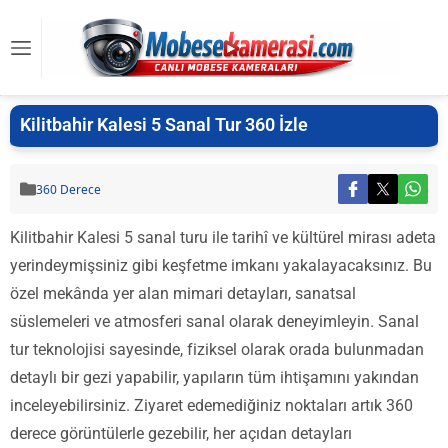
Kilitbahir Kalesi 5 Sanal Tur 360 İzle
360 Derece
Kilitbahir Kalesi 5 sanal turu ile tarihî ve kültürel mirası adeta
yerindeymişsiniz gibi keşfetme imkanı yakalayacaksınız. Bu
özel mekânda yer alan mimari detayları, sanatsal
süslemeleri ve atmosferi sanal olarak deneyimleyin. Sanal
tur teknolojisi sayesinde, fiziksel olarak orada bulunmadan
detaylı bir gezi yapabilir, yapıların tüm ihtişamını yakından
inceleyebilirsiniz. Ziyaret edemediğiniz noktaları artık 360
derece görüntülerle gezebilir, her açıdan detayları