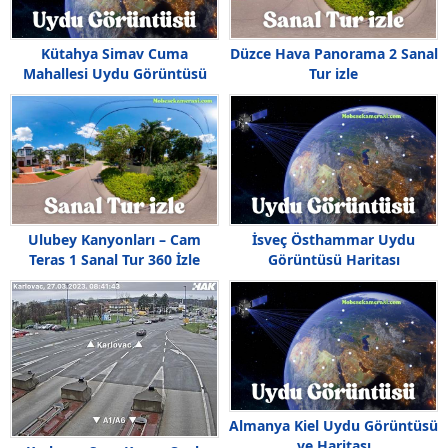
Kütahya Simav Cuma
Düzce Hava Panorama 2 Sanal
Mahallesi Uydu Görüntüsü
Tur izle
Ulubey Kanyonları – Cam
İsveç Östhammar Uydu
Teras 1 Sanal Tur 360 İzle
Görüntüsü Haritası
Almanya Kiel Uydu Görüntüsü
ve Haritası