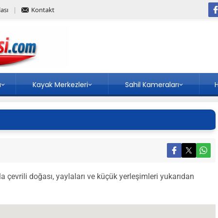
ası
Kontakt
a
Kayak Merkezleri
Sahil Kameraları
H
 çevrili doğası, yaylaları ve küçük yerleşimleri yukarıdan