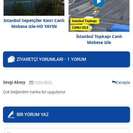
Istanbul Sepetçiler Kasrı Canlı
Mobese izle-HD YAYIN
İstanbul Topkapı Canlı
Mobese izle
ZİYARETÇİ YORUMLARI - 1 YORUM
Sevgi Aksoy
12.03.2022,
Cevapla
Çok beğendim harika bir uygulama
BİR YORUM YAZ