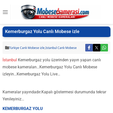
Kemerburgaz Yolu Canlı Mobese izle
Türkiye Canlı Mobese izle
,
Istanbul Canlı Mobese
İstanbul
Kemerburgaz yolu üzerinden yayın yapan canlı
mobese kameraları…Kemerburgaz Yolu Canlı Mobese
izleyin…Kemerburgaz Yolu Live…
Kameralar yayındadır.Kapalı göstermesi durumunda tekrar
Yenileyiniz…
KEMERBURGAZ YOLU