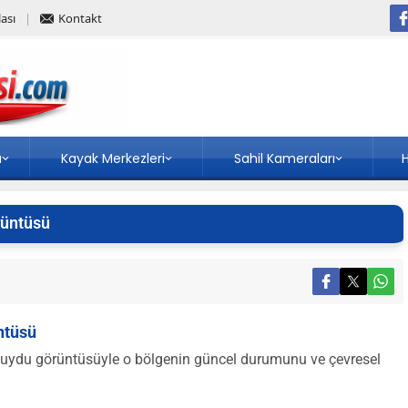
ası
Kontakt
a
Kayak Merkezleri
Sahil Kameraları
H
rüntüsü
ntüsü
uydu görüntüsüyle o bölgenin güncel durumunu ve çevresel