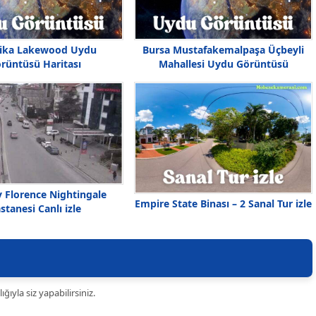
ika Lakewood Uydu
Bursa Mustafakemalpaşa Üçbeyli
rüntüsü Haritası
Mahallesi Uydu Görüntüsü
 Florence Nightingale
Empire State Binası – 2 Sanal Tur izle
stanesi Canlı izle
ıyla siz yapabilirsiniz.