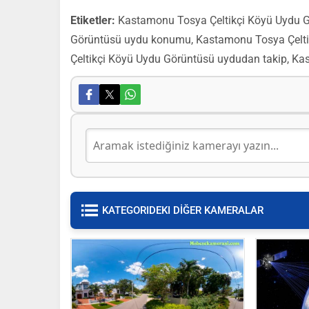
Etiketler:
Kastamonu Tosya Çeltikçi Köyü Uydu G
Görüntüsü uydu konumu, Kastamonu Tosya Çelti
Çeltikçi Köyü Uydu Görüntüsü uydudan takip, K
KATEGORIDEKI DİĞER KAMERALAR