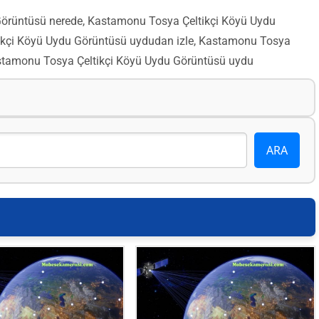
örüntüsü nerede, Kastamonu Tosya Çeltikçi Köyü Uydu
kçi Köyü Uydu Görüntüsü uydudan izle, Kastamonu Tosya
astamonu Tosya Çeltikçi Köyü Uydu Görüntüsü uydu