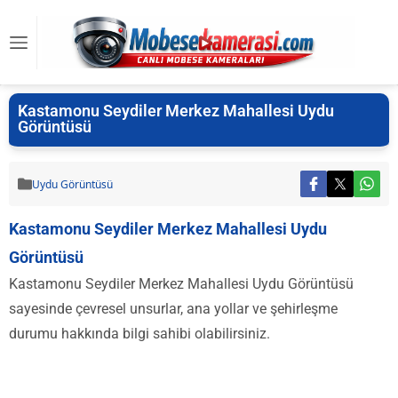
Kastamonu Seydiler Merkez Mahallesi Uydu
Görüntüsü
Uydu Görüntüsü
Kastamonu Seydiler Merkez Mahallesi Uydu
Görüntüsü
Kastamonu Seydiler Merkez Mahallesi Uydu Görüntüsü
sayesinde çevresel unsurlar, ana yollar ve şehirleşme
durumu hakkında bilgi sahibi olabilirsiniz.