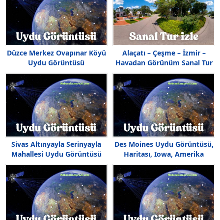
Düzce Merkez Ovapınar Köyü
Alaçatı – Çeşme – İzmir –
Uydu Görüntüsü
Havadan Görünüm Sanal Tur
izle
Sivas Altınyayla Serinyayla
Des Moines Uydu Görüntüsü,
Mahallesi Uydu Görüntüsü
Haritası, Iowa, Amerika
Haritası