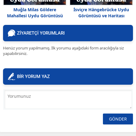
Muğla Milas Göldere
İsviçre Hängebrücke Uydu
Mahallesi Uydu Görüntüsü
Görüntüsü ve Haritası
ZİYARETÇİ YORUMLARI
Henüz yorum yapılmamış. İlk yorumu aşağıdaki form aracılığıyla siz
yapabilirsiniz.
BİR YORUM YAZ