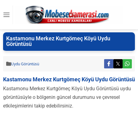
Kastamonu Merkez Kurtgömeç Köyü Uydu
Görüntüsü
Uydu Görüntüsü
Kastamonu Merkez Kurtgömeç Köyü Uydu Görüntüsü
Kastamonu Merkez Kurtgömeç Köyü Uydu Görüntüsü uydu
görüntüsüyle o bölgenin güncel durumunu ve çevresel
etkileşimlerini takip edebilirsiniz.