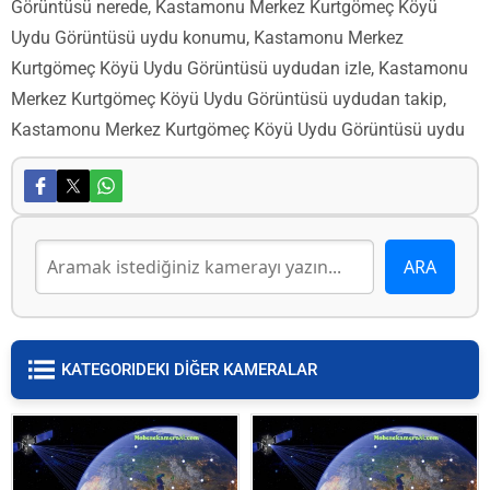
Görüntüsü nerede, Kastamonu Merkez Kurtgömeç Köyü
Uydu Görüntüsü uydu konumu, Kastamonu Merkez
Kurtgömeç Köyü Uydu Görüntüsü uydudan izle, Kastamonu
Merkez Kurtgömeç Köyü Uydu Görüntüsü uydudan takip,
Kastamonu Merkez Kurtgömeç Köyü Uydu Görüntüsü uydu
KATEGORIDEKI DİĞER KAMERALAR