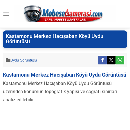
Kastamonu Merkez Hacışaban Köyü Uydu
Görüntüsü
Uydu Görüntüsü
Kastamonu Merkez Hacışaban Köyü Uydu Görüntüsü
Kastamonu Merkez Hacışaban Köyü Uydu Görüntüsü
üzerinden konumun topoğrafik yapısı ve coğrafi sınırları
analiz edilebilir.