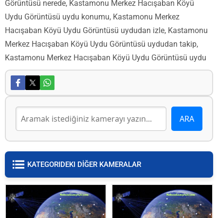
Görüntüsü nerede, Kastamonu Merkez Hacışaban Köyü
Uydu Görüntüsü uydu konumu, Kastamonu Merkez
Hacışaban Köyü Uydu Görüntüsü uydudan izle, Kastamonu
Merkez Hacışaban Köyü Uydu Görüntüsü uydudan takip,
Kastamonu Merkez Hacışaban Köyü Uydu Görüntüsü uydu
KATEGORIDEKI DİĞER KAMERALAR