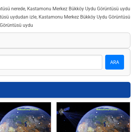
tüsü nerede, Kastamonu Merkez Bükköy Uydu Görüntüsü uydu
üsü uydudan izle, Kastamonu Merkez Bükköy Uydu Görüntüsü
 Görüntüsü uydu