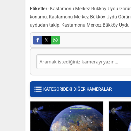
Etiketler:
Kastamonu Merkez Bükköy Uydu Görün
konumu, Kastamonu Merkez Bükköy Uydu Görünt
uydudan takip, Kastamonu Merkez Bükköy Uydu
KATEGORIDEKI DİĞER KAMERALAR