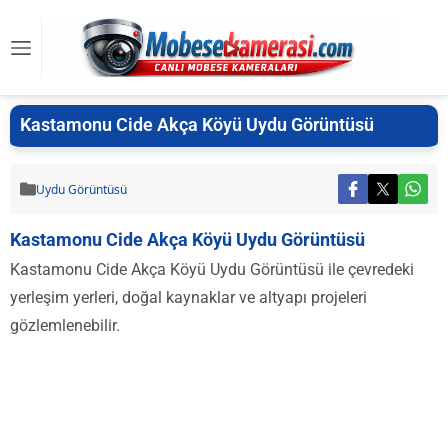
Kastamonu Cide Akça Köyü Uydu Görüntüsü
Uydu Görüntüsü
Kastamonu Cide Akça Köyü Uydu Görüntüsü
Kastamonu Cide Akça Köyü Uydu Görüntüsü ile çevredeki
yerleşim yerleri, doğal kaynaklar ve altyapı projeleri
gözlemlenebilir.