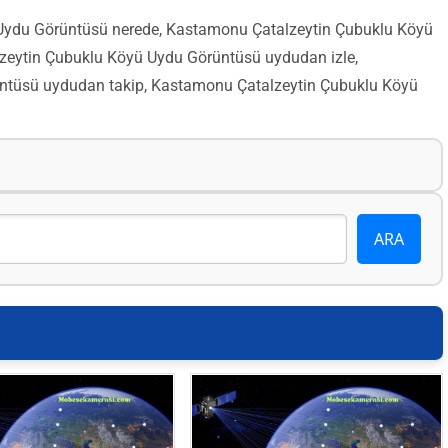
ydu Görüntüsü nerede, Kastamonu Çatalzeytin Çubuklu Köyü
eytin Çubuklu Köyü Uydu Görüntüsü uydudan izle,
ntüsü uydudan takip, Kastamonu Çatalzeytin Çubuklu Köyü