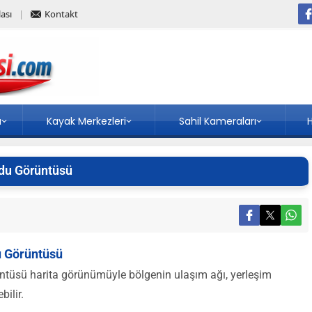
ası
Kontakt
a
Kayak Merkezleri
Sahil Kameraları
H
du Görüntüsü
u Görüntüsü
üsü harita görünümüyle bölgenin ulaşım ağı, yerleşim
bilir.