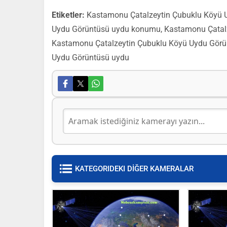
Etiketler:
Kastamonu Çatalzeytin Çubuklu Köyü U
Uydu Görüntüsü uydu konumu, Kastamonu Çatalz
Kastamonu Çatalzeytin Çubuklu Köyü Uydu Görü
Uydu Görüntüsü uydu
KATEGORIDEKI DİĞER KAMERALAR