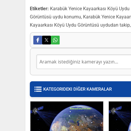
Etiketler:
Karabük Yenice Kayaarkası Köyü Uydu 
Görüntüsü uydu konumu, Karabük Yenice Kayaark
Kayaarkası Köyü Uydu Görüntüsü uydudan takip,
KATEGORIDEKI DİĞER KAMERALAR