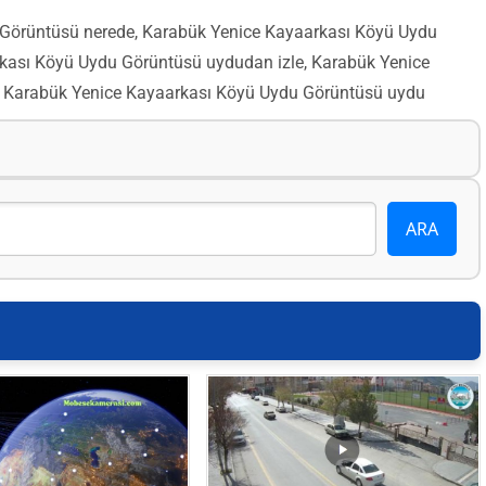
Görüntüsü nerede, Karabük Yenice Kayaarkası Köyü Uydu
ası Köyü Uydu Görüntüsü uydudan izle, Karabük Yenice
 Karabük Yenice Kayaarkası Köyü Uydu Görüntüsü uydu