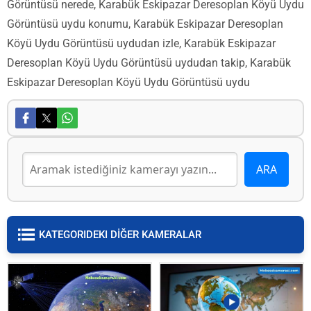
Görüntüsü nerede, Karabük Eskipazar Deresoplan Köyü Uydu
Görüntüsü uydu konumu, Karabük Eskipazar Deresoplan
Köyü Uydu Görüntüsü uydudan izle, Karabük Eskipazar
Deresoplan Köyü Uydu Görüntüsü uydudan takip, Karabük
Eskipazar Deresoplan Köyü Uydu Görüntüsü uydu
KATEGORIDEKI DİĞER KAMERALAR