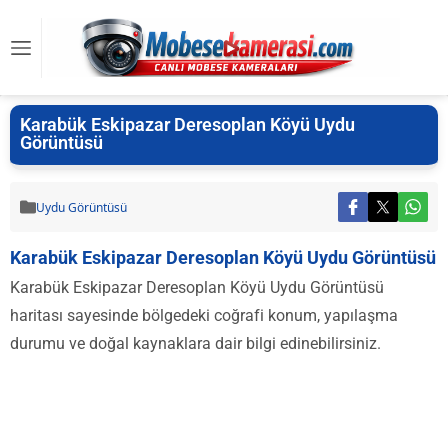
Karabük Eskipazar Deresoplan Köyü Uydu
Görüntüsü
Uydu Görüntüsü
Karabük Eskipazar Deresoplan Köyü Uydu Görüntüsü
Karabük Eskipazar Deresoplan Köyü Uydu Görüntüsü
haritası sayesinde bölgedeki coğrafi konum, yapılaşma
durumu ve doğal kaynaklara dair bilgi edinebilirsiniz.