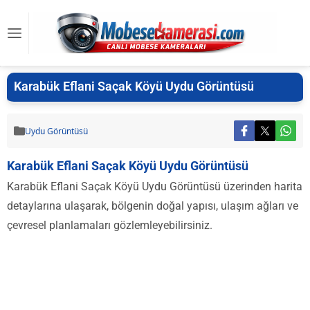
Karabük Eflani Saçak Köyü Uydu Görüntüsü
Uydu Görüntüsü
Karabük Eflani Saçak Köyü Uydu Görüntüsü
Karabük Eflani Saçak Köyü Uydu Görüntüsü üzerinden harita
detaylarına ulaşarak, bölgenin doğal yapısı, ulaşım ağları ve
çevresel planlamaları gözlemleyebilirsiniz.