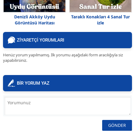
Denizli Akköy Uydu
Taraklı Konakları 4 Sanal Tur
Görüntüsü Haritası
izle
ZİYARETÇİ YORUMLARI
Henüz yorum yapılmamış. İlk yorumu aşağıdaki form aracılığıyla siz
yapabilirsiniz.
BİR YORUM YAZ