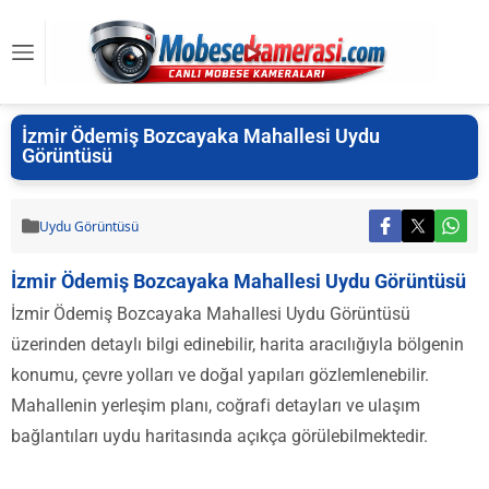
İzmir Ödemiş Bozcayaka Mahallesi Uydu
Görüntüsü
Uydu Görüntüsü
İzmir Ödemiş Bozcayaka Mahallesi Uydu Görüntüsü
İzmir Ödemiş Bozcayaka Mahallesi Uydu Görüntüsü
üzerinden detaylı bilgi edinebilir, harita aracılığıyla bölgenin
konumu, çevre yolları ve doğal yapıları gözlemlenebilir.
Mahallenin yerleşim planı, coğrafi detayları ve ulaşım
bağlantıları uydu haritasında açıkça görülebilmektedir.