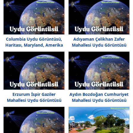
Columbia Uydu Görüntüsü,
Adıyaman Çelikhan Zafer
Haritası, Maryland, Amerika
Mahallesi Uydu Görüntüsü
Haritası
Erzurum İspir Gaziler
Aydın Bozdoğan Cumhuriyet
Mahallesi Uydu Görüntüsü
Mahallesi Uydu Görüntüsü
Haritası