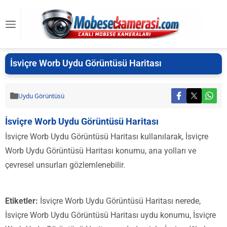
İsviçre Worb Uydu Görüntüsü Haritası
Uydu Görüntüsü
İsviçre Worb Uydu Görüntüsü Haritası
İsviçre Worb Uydu Görüntüsü Haritası kullanılarak, İsviçre
Worb Uydu Görüntüsü Haritası konumu, ana yolları ve
çevresel unsurları gözlemlenebilir.
Etiketler:
İsviçre Worb Uydu Görüntüsü Haritası nerede,
İsviçre Worb Uydu Görüntüsü Haritası uydu konumu, İsviçre