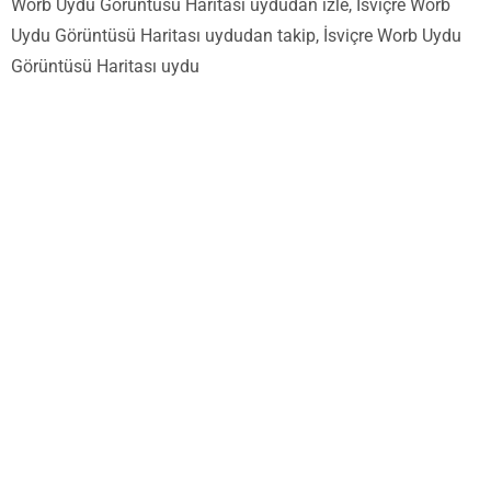
Worb Uydu Görüntüsü Haritası uydudan izle, İsviçre Worb
Uydu Görüntüsü Haritası uydudan takip, İsviçre Worb Uydu
Görüntüsü Haritası uydu