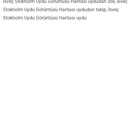
İsveç Stokholm Uydu Görüntüsü Haritası uydudan izle, İsveç
Stokholm Uydu Görüntüsü Haritası uydudan takip, İsveç
Stokholm Uydu Görüntüsü Haritası uydu