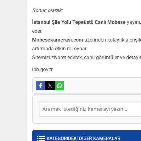
Sonuç olarak:
İstanbul Şile Yolu Tepeüstü Canlı Mobese
yayını,
eder.
Mobesekamerasi.com
üzerinden kolaylıkla erişi
artırmada etkin rol oynar.
Sitemizi ziyaret ederek, canlı görüntüler ve detaylı
ibb.gov.tr
KATEGORIDEKI DİĞER KAMERALAR