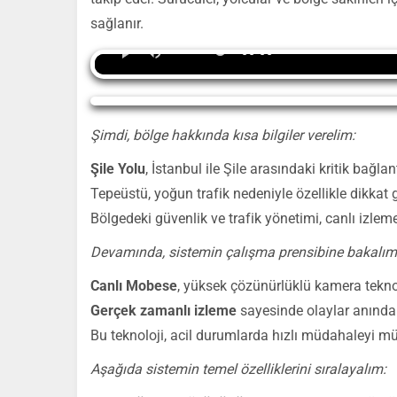
sağlanır.
00:00
Yayın Yükleniyor...
Şimdi, bölge hakkında kısa bilgiler verelim:
Şile Yolu
, İstanbul ile Şile arasındaki kritik bağlan
Tepeüstü, yoğun trafik nedeniyle özellikle dikkat g
Bölgedeki güvenlik ve trafik yönetimi, canlı izlem
Devamında, sistemin çalışma prensibine bakalım
Canlı Mobese
, yüksek çözünürlüklü kamera teknoloj
Gerçek zamanlı izleme
sayesinde olaylar anında t
Bu teknoloji, acil durumlarda hızlı müdahaleyi m
Aşağıda sistemin temel özelliklerini sıralayalım: