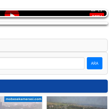
CANLI