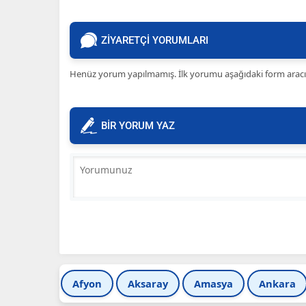
ZİYARETÇİ YORUMLARI
Henüz yorum yapılmamış. İlk yorumu aşağıdaki form aracılığ
BİR YORUM YAZ
Afyon
Aksaray
Amasya
Ankara