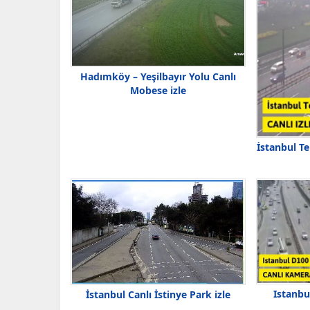
Hadımköy – Yeşilbayır Yolu Canlı
Mobese izle
İstanbul T
Istanbu
İstanbul Canlı İstinye Park izle