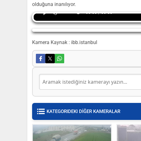
olduğuna inanılıyor.
00:00 / 00:00
Yayın alınamadı
Kamera Kaynak : ibb.istanbul
KATEGORIDEKI DİĞER KAMERALAR