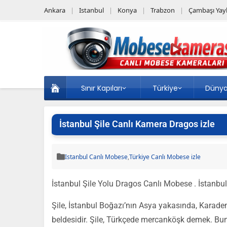
Ankara
Istanbul
Konya
Trabzon
Çambaşı Yayl
Sınır Kapıları
Türkiye
Düny
İstanbul Şile Canlı Kamera Dragos izle
Istanbul Canlı Mobese
,
Türkiye Canlı Mobese izle
İstanbul Şile Yolu Dragos Canlı Mobese . İstanbu
Şile, İstanbul Boğazı’nın Asya yakasında, Karaden
beldesidir. Şile, Türkçede mercanköşk demek. Bun