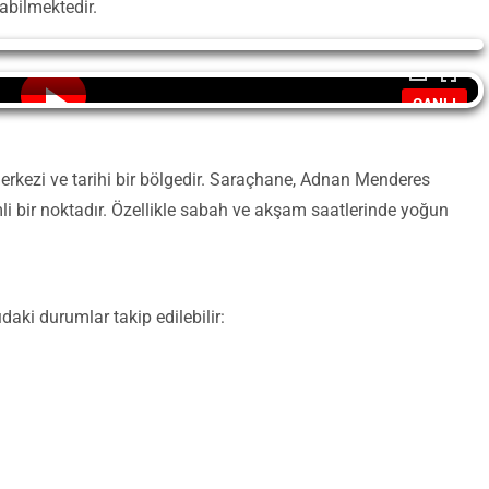
nabilmektedir.
CANLI
merkezi ve tarihi bir bölgedir. Saraçhane, Adnan Menderes
li bir noktadır. Özellikle sabah ve akşam saatlerinde yoğun
daki durumlar takip edilebilir: