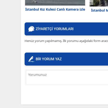
İstanbul Kız Kulesi Canlı Kamera izle
İstanbul 
ZİYARETÇİ YORUMLARI
Henüz yorum yapılmamış. İlk yorumu aşağıdaki form aracılığ
BİR YORUM YAZ