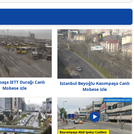
aşa IETT Durağı Canlı
Istanbul Beyoğlu Kasımpaşa Canlı
Mobese izle
Mobese izle