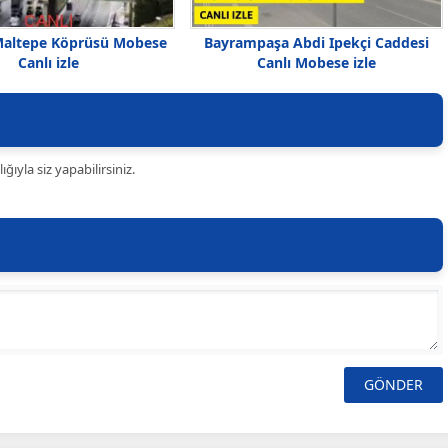
Maltepe Köprüsü Mobese
Bayrampaşa Abdi Ipekçi Caddesi
Canlı izle
Canlı Mobese izle
ıyla siz yapabilirsiniz.