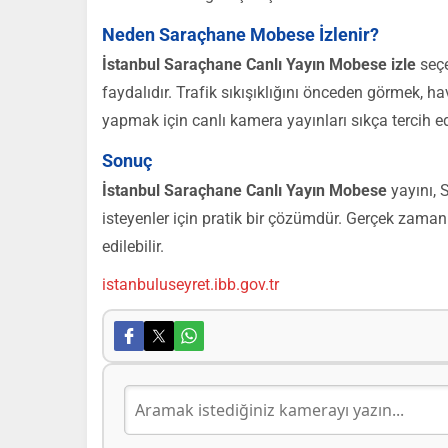
Neden Saraçhane Mobese İzlenir?
İstanbul Saraçhane Canlı Yayın Mobese izle
seçe
faydalıdır. Trafik sıkışıklığını önceden görmek, 
yapmak için canlı kamera yayınları sıkça tercih ed
Sonuç
İstanbul Saraçhane Canlı Yayın Mobese
yayını, S
isteyenler için pratik bir çözümdür. Gerçek zama
edilebilir.
istanbuluseyret.ibb.gov.tr