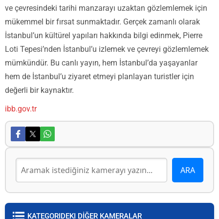
ve çevresindeki tarihi manzarayı uzaktan gözlemlemek için
mükemmel bir fırsat sunmaktadır. Gerçek zamanlı olarak
İstanbul’un kültürel yapıları hakkında bilgi edinmek, Pierre
Loti Tepesi’nden İstanbul’u izlemek ve çevreyi gözlemlemek
mümkündür. Bu canlı yayın, hem İstanbul’da yaşayanlar
hem de İstanbul’u ziyaret etmeyi planlayan turistler için
değerli bir kaynaktır.
ibb.gov.tr
KATEGORIDEKI DİĞER KAMERALAR