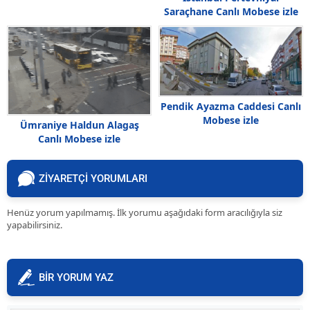
Saraçhane Canlı Mobese izle
Pendik Ayazma Caddesi Canlı
Mobese izle
Ümraniye Haldun Alagaş
Canlı Mobese izle
ZİYARETÇİ YORUMLARI
Henüz yorum yapılmamış. İlk yorumu aşağıdaki form aracılığıyla siz
yapabilirsiniz.
BİR YORUM YAZ