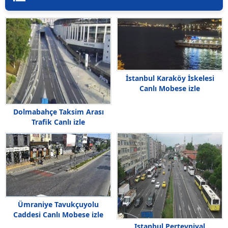
İstanbul Karaköy İskelesi
Canlı Mobese izle
Dolmabahçe Taksim Arası
Trafik Canlı izle
Ümraniye Tavukçuyolu
Caddesi Canlı Mobese izle
Istanbul Pertevniyal