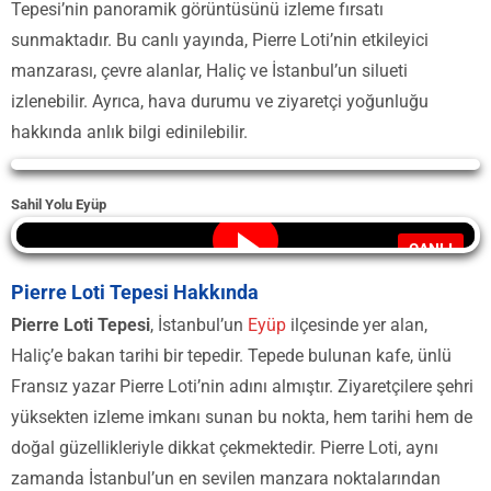
Tepesi’nin panoramik görüntüsünü izleme fırsatı
sunmaktadır. Bu canlı yayında, Pierre Loti’nin etkileyici
manzarası, çevre alanlar, Haliç ve İstanbul’un silueti
izlenebilir. Ayrıca, hava durumu ve ziyaretçi yoğunluğu
hakkında anlık bilgi edinilebilir.
Yayın Yükleniyor...
Sahil Yolu Eyüp
CANLI
Pierre Loti Tepesi Hakkında
Pierre Loti Tepesi
, İstanbul’un
Eyüp
ilçesinde yer alan,
Haliç’e bakan tarihi bir tepedir. Tepede bulunan kafe, ünlü
Fransız yazar Pierre Loti’nin adını almıştır. Ziyaretçilere şehri
yüksekten izleme imkanı sunan bu nokta, hem tarihi hem de
doğal güzellikleriyle dikkat çekmektedir. Pierre Loti, aynı
zamanda İstanbul’un en sevilen manzara noktalarından