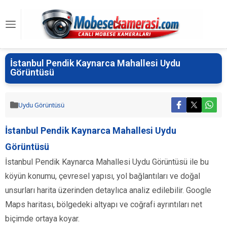
İstanbul Pendik Kaynarca Mahallesi Uydu
Görüntüsü
Uydu Görüntüsü
İstanbul Pendik Kaynarca Mahallesi Uydu
Görüntüsü
İstanbul Pendik Kaynarca Mahallesi Uydu Görüntüsü ile bu
köyün konumu, çevresel yapısı, yol bağlantıları ve doğal
unsurları harita üzerinden detaylıca analiz edilebilir. Google
Maps haritası, bölgedeki altyapı ve coğrafi ayrıntıları net
biçimde ortaya koyar.