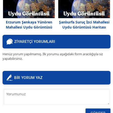
Erzurum Şenkaya Yünören
Şanlıurfa Suruç İzci Mahallesi
Mahallesi Uydu Görüntüsü
Uydu Görüntüsü Haritası
Haritası
ZİYARETÇİ YORUMLARI
Henüz yorum yapılmamış. İlk yorumu aşağıdaki form aracılığıyla siz
yapabilirsiniz.
BİR YORUM YAZ