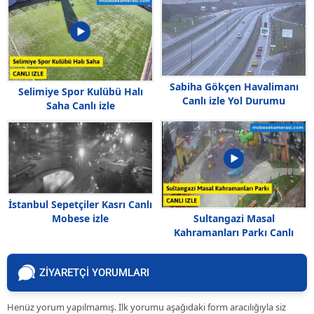
Sabiha Gökçen Havalimanı
Selimiye Spor Kulübü Halı
Canlı izle Yol Durumu
Saha Canlı izle
İstanbul Sepetçiler Kasrı Canlı
Mobese izle
Sultangazi Masal
Kahramanları Parkı Canlı
Kamera izle
ZİYARETÇİ YORUMLARI
Henüz yorum yapılmamış. İlk yorumu aşağıdaki form aracılığıyla siz