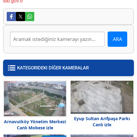
ibb.gov.tr
KATEGORIDEKI DİĞER KAMERALAR
Eyup Sultan Arifpaşa Parkı
Arnavutköy Yönetim Merkezi
Canlı izle
Canlı Mobese izle