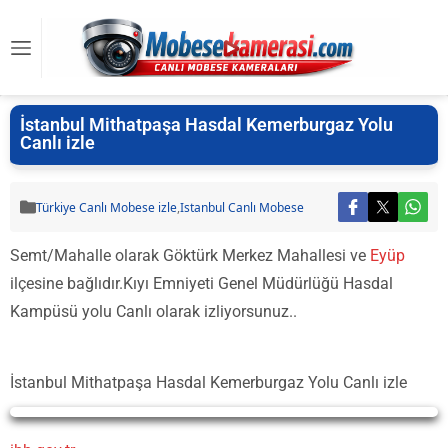
İstanbul Mithatpaşa Hasdal Kemerburgaz Yolu
Canlı izle
Türkiye Canlı Mobese izle
,
Istanbul Canlı Mobese
Semt/Mahalle olarak Göktürk Merkez Mahallesi ve
Eyüp
ilçesine bağlıdır.Kıyı Emniyeti Genel Müdürlüğü Hasdal
Kampüsü yolu Canlı olarak izliyorsunuz..
İstanbul Mithatpaşa Hasdal Kemerburgaz Yolu Canlı izle
Yayın Yükleniyor...