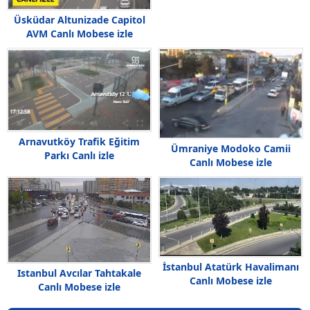
Üsküdar Altunizade Capitol
AVM Canlı Mobese izle
Arnavutköy Trafik Eğitim
Ümraniye Modoko Camii
Parkı Canlı izle
Canlı Mobese izle
İstanbul Atatürk Havalimanı
Istanbul Avcılar Tahtakale
Canlı Mobese izle
Canlı Mobese izle