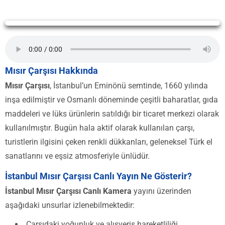
Yayın alınamadı
Mısır Çarşısı Hakkında
Mısır Çarşısı
, İstanbul’un Eminönü semtinde, 1660 yılında
inşa edilmiştir ve Osmanlı döneminde çeşitli baharatlar, gıda
maddeleri ve lüks ürünlerin satıldığı bir ticaret merkezi olarak
kullanılmıştır. Bugün hala aktif olarak kullanılan çarşı,
turistlerin ilgisini çeken renkli dükkanları, geleneksel Türk el
sanatlarını ve eşsiz atmosferiyle ünlüdür.
İstanbul Mısır Çarşısı Canlı Yayın Ne Gösterir?
İstanbul Mısır Çarşısı Canlı Kamera
yayını üzerinden
aşağıdaki unsurlar izlenebilmektedir:
Çarşıdaki yoğunluk ve alışveriş hareketliliği