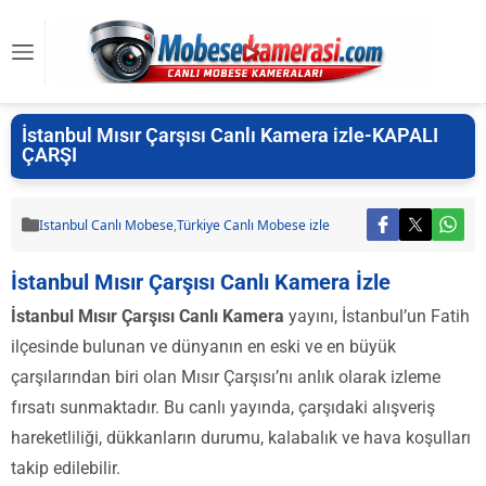
İstanbul Mısır Çarşısı Canlı Kamera izle-KAPALI
ÇARŞI
Istanbul Canlı Mobese
,
Türkiye Canlı Mobese izle
İstanbul Mısır Çarşısı Canlı Kamera İzle
İstanbul Mısır Çarşısı Canlı Kamera
yayını, İstanbul’un Fatih
ilçesinde bulunan ve dünyanın en eski ve en büyük
çarşılarından biri olan Mısır Çarşısı’nı anlık olarak izleme
fırsatı sunmaktadır. Bu canlı yayında, çarşıdaki alışveriş
hareketliliği, dükkanların durumu, kalabalık ve hava koşulları
takip edilebilir.