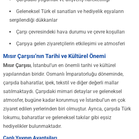
Geleneksel Türk el sanatları ve hediyelik eşyaların
sergilendiği dükkanlar
Çarşı çevresindeki hava durumu ve çevre koşulları
Çarşıya gelen ziyaretçilerin etkileşimi ve atmosferi
Mısır Çarşısı’nın Tarihi ve Kültürel Önemi
Mısır Çarşısı
, İstanbul’un en önemli tarihi ve kültürel
yapılarından biridir. Osmanlı İmparatorluğu döneminde,
çarşıda baharatlar, ipek, tekstil ve diğer değerli mallar
satılmaktaydı. Çarşıdaki mimari detaylar ve geleneksel
atmosfer, bugüne kadar korunmuş ve İstanbul’un en çok
ziyaret edilen yerlerinden biri olmuştur. Ayrıca, çarşıda Türk
lokumu, baharatlar ve geleneksel takılar gibi eşsiz
hediyelikler bulunmaktadır.
Canlı Yayının Avantajları