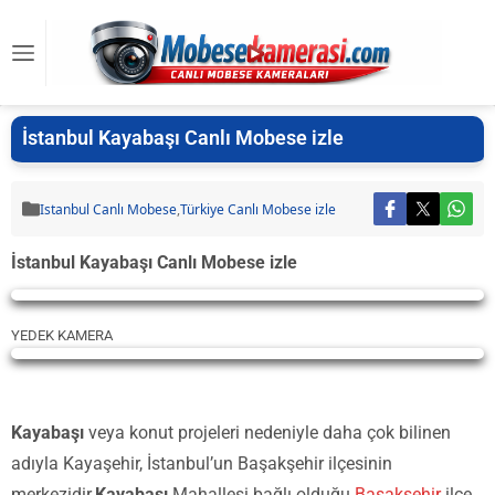
İstanbul Kayabaşı Canlı Mobese izle
Istanbul Canlı Mobese
,
Türkiye Canlı Mobese izle
İstanbul Kayabaşı Canlı Mobese izle
Yayın Yükleniyor...
YEDEK KAMERA
Yayın Yükleniyor...
Kayabaşı
veya konut projeleri nedeniyle daha çok bilinen
adıyla Kayaşehir, İstanbul’un Başakşehir ilçesinin
merkezidir.
Kayabaşı
Mahallesi bağlı olduğu
Başakşehir
ilçe