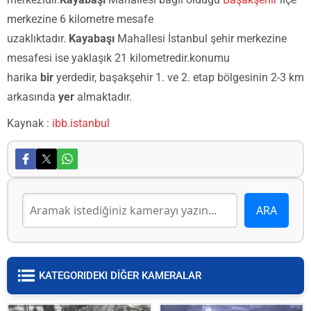
merkezine 6 kilometre mesafe
uzaklıktadır.
Kayabaşı
Mahallesi İstanbul şehir merkezine
mesafesi ise yaklaşık 21 kilometredir.konumu
harika
bir
yerdedir, başakşehir 1. ve 2. etap bölgesinin 2-3 km
arkasında
yer
almaktadır.
Kaynak :
ibb.istanbul
KATEGORIDEKI DİĞER KAMERALAR