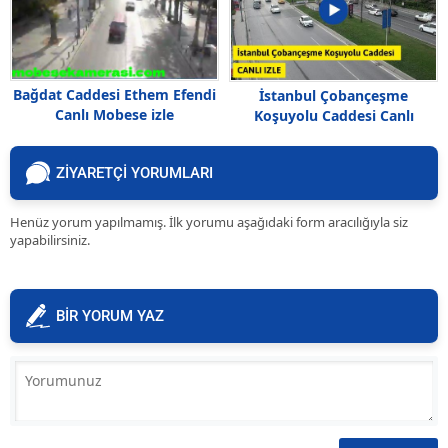
Bağdat Caddesi Ethem Efendi
İstanbul Çobançeşme
Canlı Mobese izle
Koşuyolu Caddesi Canlı
Mobese izle
ZİYARETÇİ YORUMLARI
Henüz yorum yapılmamış. İlk yorumu aşağıdaki form aracılığıyla siz
yapabilirsiniz.
BİR YORUM YAZ