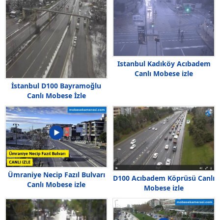
Istanbul Kadıköy Acıbadem
Canlı Mobese izle
İstanbul D100 Bayramoğlu
Canlı Mobese İzle
Ümraniye Necip Fazıl Bulvarı
D100 Acıbadem Köprüsü Canlı
Canlı Mobese izle
Mobese izle