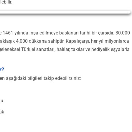
ebilir.
e 1461 yılında inşa edilmeye başlanan tarihi bir çarşıdır. 30.000
aklaşık 4.000 dükkana sahiptir. Kapalıçarşı, her yıl milyonlarca
eleneksel Türk el sanatları, halılar, takılar ve hediyelik eşyalarla
r?
n aşağıdaki bilgileri takip edebilirsiniz:
mu
uk