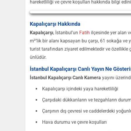
hareketliliği ve çevre koşulları hakkında bilgi edinil
Yayın Yükleniyor...
Kapalıçarşı Hakkında
Kapalıçarşı
, İstanbul’un
Fatih
ilçesinde yer alan v
m²’lik bir alanı kapsayan bu çarşı, 61 sokağa ve y
turist tarafından ziyaret edilmektedir ve özellikle g
ünlüdür.
İstanbul Kapalıçarşı Canlı Yayın Ne Gösteri
İstanbul Kapalıçarşı Canlı Kamera
yayını üzerinde
Kapalıçarşı içindeki yaya hareketliliği
Çarşıdaki dükkanların ve tezgahların duru
Çarşının dış çevresi ve caddelerdeki yoğunl
Hava durumu ve çevre koşulları