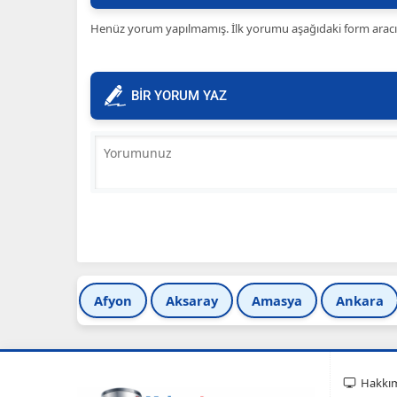
Henüz yorum yapılmamış. İlk yorumu aşağıdaki form aracılığ
BİR YORUM YAZ
Afyon
Aksaray
Amasya
Ankara
Hakkı