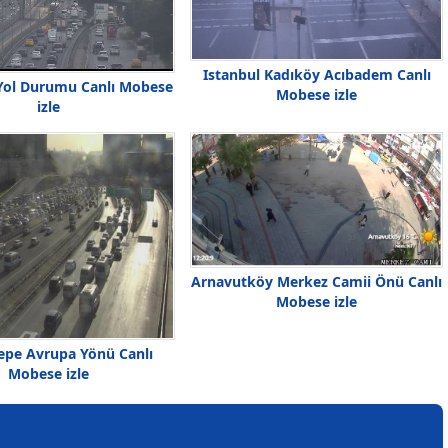
Istanbul Kadıköy Acıbadem Canlı
Yol Durumu Canlı Mobese
Mobese izle
izle
Arnavutköy Merkez Camii Önü Canlı
Mobese izle
epe Avrupa Yönü Canlı
Mobese izle