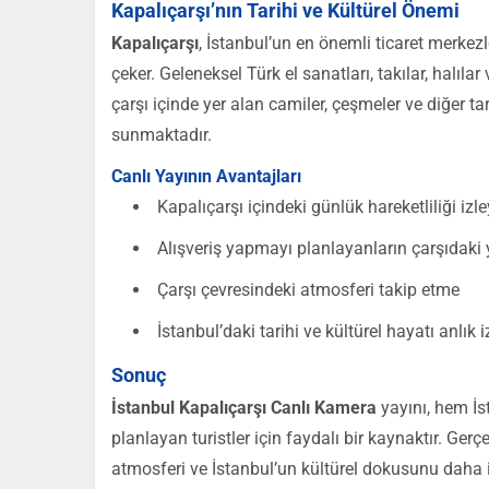
Kapalıçarşı’nın Tarihi ve Kültürel Önemi
Kapalıçarşı
, İstanbul’un en önemli ticaret merkezl
çeker. Geleneksel Türk el sanatları, takılar, halıla
çarşı içinde yer alan camiler, çeşmeler ve diğer tar
sunmaktadır.
Canlı Yayının Avantajları
Kapalıçarşı içindeki günlük hareketliliği izl
Alışveriş yapmayı planlayanların çarşıdak
Çarşı çevresindeki atmosferi takip etme
İstanbul’daki tarihi ve kültürel hayatı anlık 
Sonuç
İstanbul Kapalıçarşı Canlı Kamera
yayını, hem İs
planlayan turistler için faydalı bir kaynaktır. Ger
atmosferi ve İstanbul’un kültürel dokusunu daha i