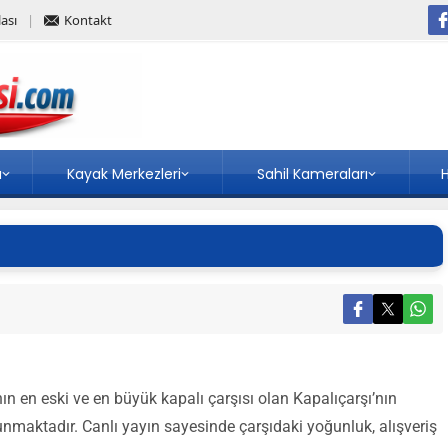
ası
Kontakt
a
Kayak Merkezleri
Sahil Kameraları
H
ın en eski ve en büyük kapalı çarşısı olan Kapalıçarşı’nın
unmaktadır. Canlı yayın sayesinde çarşıdaki yoğunluk, alışveriş