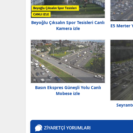
Beyoğlu Çıksalın Spor Tesisleri Canlı
E5 Merter 
Kamera izle
Basın Ekspres Güneşli Yolu Canlı
Mobese izle
Seyrant
ZİYARETÇİ YORUMLARI