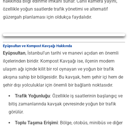
hakkında bilgi edinme imkanı sunar. Canlı kamera yayını,
özellikle yoğun saatlerde trafik yönetimi ve alternatif
güzergah planlaması için oldukça faydalıdır.
Yayın Yükleniyor...
Eyüpsultan ve Kompost Kavşağı Hakkında
Eyüpsultan
, İstanbul’un tarihi ve manevi açıdan en önemli
ilçelerinden biridir. Kompost Kavşağı ise, ilçenin modern
ulaşım ağı içinde kilit bir rol oynayan ve yoğun bir trafik
akışına sahip bir bölgesidir. Bu kavşak, hem şehir içi hem de
şehir dışı yolculuklar için önemli bir bağlantı noktasıdır.
Trafik Yoğunluğu
: Özellikle iş saatlerinin başlangıç ve
bitiş zamanlarında kavşak çevresinde yoğun bir trafik
görülür.
Toplu Taşıma Erişimi
: Bölge, otobüs, minibüs ve diğer