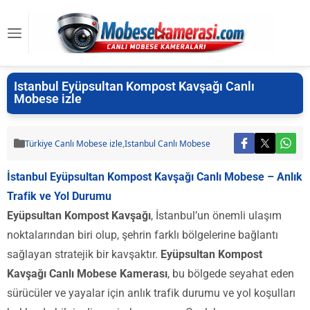
Istanbul Eyüpsultan Kompost Kavşağı Canlı
Mobese izle
Türkiye Canlı Mobese izle
,
Istanbul Canlı Mobese
İstanbul Eyüpsultan Kompost Kavşağı Canlı Mobese – Anlık
Trafik ve Yol Durumu
Eyüpsultan Kompost Kavşağı
, İstanbul’un önemli ulaşım
noktalarından biri olup, şehrin farklı bölgelerine bağlantı
sağlayan stratejik bir kavşaktır.
Eyüpsultan Kompost
Kavşağı Canlı Mobese Kamerası
, bu bölgede seyahat eden
sürücüler ve yayalar için anlık trafik durumu ve yol koşulları