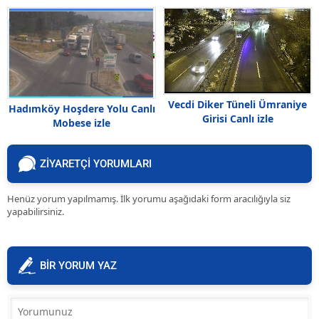
Vecdi Diker Tüneli Ümraniye
Hadımköy Hoşdere Yolu Canlı
Girisi Canlı izle
Mobese izle
ZİYARETÇİ YORUMLARI
Henüz yorum yapılmamış. İlk yorumu aşağıdaki form aracılığıyla siz
yapabilirsiniz.
BİR YORUM YAZ