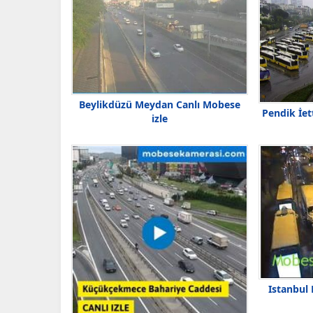
Beylikdüzü Meydan Canlı Mobese
Pendik İet
izle
Istanbul 