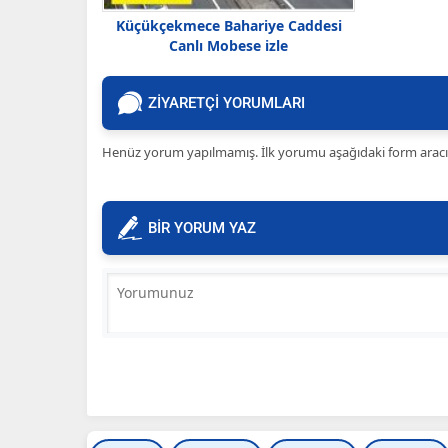
Küçükçekmece Bahariye Caddesi
Canlı Mobese izle
ZİYARETÇİ YORUMLARI
Henüz yorum yapılmamış. İlk yorumu aşağıdaki form aracılığ
BİR YORUM YAZ