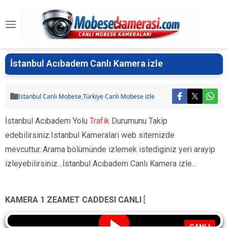
İstanbul Acıbadem Canlı Kamera izle
Istanbul Canlı Mobese
,
Türkiye Canlı Mobese izle
İstanbul Acıbadem Yolu
Trafik
Durumunu Takip
edebilirsiniz.Istanbul Kameralari web sitemizde
mevcuttur..Arama bölümünde izlemek istediginiz yeri arayip
izleyebilirsiniz…İstanbul Acıbadem Canlı Kamera izle…
KAMERA 1 ZEAMET CADDESI CANLI
[
CANLI