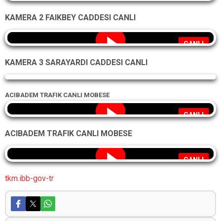
KAMERA 2 FAIKBEY CADDESI CANLI
CANLI
KAMERA 3 SARAYARDI CADDESI CANLI
Yayın alınamadı
ACIBADEM TRAFIK CANLI MOBESE
CANLI
ACIBADEM TRAFIK CANLI MOBESE
CANLI
tkm.ibb-gov-tr