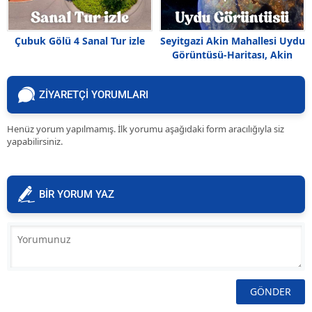
Çubuk Gölü 4 Sanal Tur izle
Seyitgazi Akin Mahallesi Uydu
Görüntüsü-Haritası, Akin
Nerede
ZİYARETÇİ YORUMLARI
Henüz yorum yapılmamış. İlk yorumu aşağıdaki form aracılığıyla siz
yapabilirsiniz.
BİR YORUM YAZ