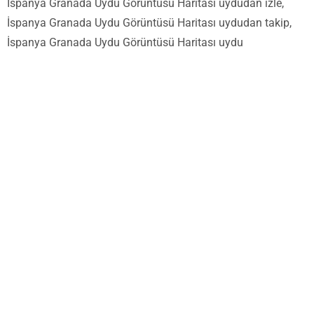
İspanya Granada Uydu Görüntüsü Haritası uydudan izle,
İspanya Granada Uydu Görüntüsü Haritası uydudan takip,
İspanya Granada Uydu Görüntüsü Haritası uydu