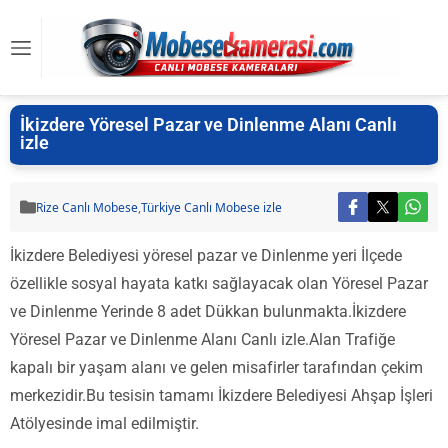
İkizdere Yöresel Pazar ve Dinlenme Alanı Canlı
izle
Rize Canlı Mobese
,
Türkiye Canlı Mobese izle
İkizdere Belediyesi yöresel pazar ve Dinlenme yeri İlçede
özellikle sosyal hayata katkı sağlayacak olan Yöresel Pazar
ve Dinlenme Yerinde 8 adet Dükkan bulunmakta.İkizdere
Yöresel Pazar ve Dinlenme Alanı Canlı izle.Alan Trafiğe
kapalı bir yaşam alanı ve gelen misafirler tarafından çekim
merkezidir.Bu tesisin tamamı İkizdere Belediyesi Ahşap İşleri
Atölyesinde imal edilmiştir.