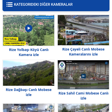
KATEGORIDEKI DİĞER KAMERALAR
Rize Çayeli Canlı Mobese
Rize Yolbaşı Köyü Canlı
Kameralarını izle
Kamera izle
Rize Dağbaşı Canlı Mobese
Rize Sahil Cami Mobese Canlı
izle
izle