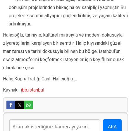
dönüşüm projelerinden birkaçına ev sahipliği yapmıştır. Bu
projelerle semtin altyapısı güçlendirilmiş ve yaşam kalitesi
artırılmıştır.
Halıcıoğlu, tarihiyle, kültürel mirasıyla ve modern dokusuyla
ziyaretçilerini karşılayan bir semttir. Haliç kıyısındaki güzel
manzarası ve tarihi dokusuyla bilinen bu bölge, İstanbul’un
eşsiz atmosferini keşfetmek isteyenler için keyifli bir durak
olarak öne çıkar.
Haliç Köprü Trafiği Canlı Halıcıoğlu …
Kaynak :
ibb.istanbul