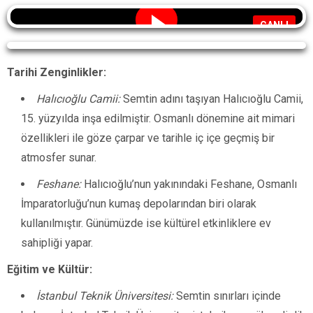
CANLI
Yayın alınamadı
Tarihi Zenginlikler:
Halıcıoğlu Camii:
Semtin adını taşıyan Halıcıoğlu Camii,
15. yüzyılda inşa edilmiştir. Osmanlı dönemine ait mimari
özellikleri ile göze çarpar ve tarihle iç içe geçmiş bir
atmosfer sunar.
Feshane:
Halıcıoğlu’nun yakınındaki Feshane, Osmanlı
İmparatorluğu’nun kumaş depolarından biri olarak
kullanılmıştır. Günümüzde ise kültürel etkinliklere ev
sahipliği yapar.
Eğitim ve Kültür:
İstanbul Teknik Üniversitesi:
Semtin sınırları içinde