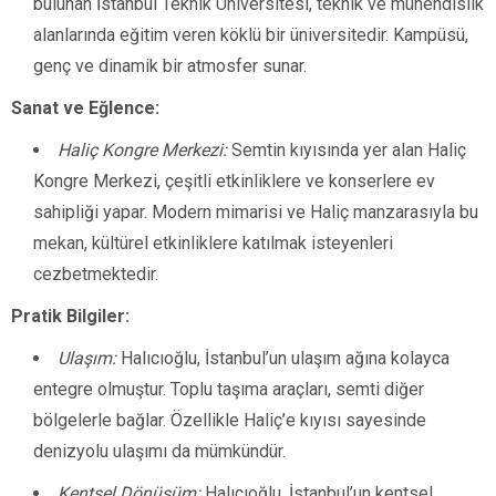
bulunan İstanbul Teknik Üniversitesi, teknik ve mühendislik
alanlarında eğitim veren köklü bir üniversitedir. Kampüsü,
genç ve dinamik bir atmosfer sunar.
Sanat ve Eğlence:
Haliç Kongre Merkezi:
Semtin kıyısında yer alan Haliç
Kongre Merkezi, çeşitli etkinliklere ve konserlere ev
sahipliği yapar. Modern mimarisi ve Haliç manzarasıyla bu
mekan, kültürel etkinliklere katılmak isteyenleri
cezbetmektedir.
Pratik Bilgiler:
Ulaşım:
Halıcıoğlu, İstanbul’un ulaşım ağına kolayca
entegre olmuştur. Toplu taşıma araçları, semti diğer
bölgelerle bağlar. Özellikle Haliç’e kıyısı sayesinde
denizyolu ulaşımı da mümkündür.
Kentsel Dönüşüm:
Halıcıoğlu, İstanbul’un kentsel