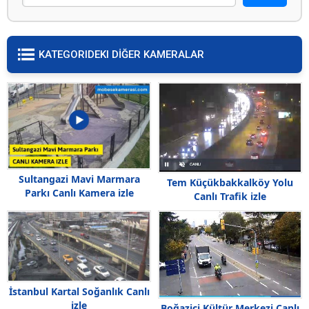
KATEGORIDEKI DİĞER KAMERALAR
Sultangazi Mavi Marmara
Tem Küçükbakkalköy Yolu
Parkı Canlı Kamera izle
Canlı Trafik izle
İstanbul Kartal Soğanlık Canlı
izle
Boğaziçi Kültür Merkezi Canlı