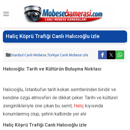
Haliç Köprü Trafiği Canlı Halıcıoğlu izle
Istanbul Canlı Mobese
,
Türkiye Canlı Mobese izle
Halıcıoğlu: Tarih ve Kültürün Buluşma Noktası
Halıcıoğlu, İstanbul’un tarih kokan semtlerinden biridir ve
kendine özgü atmosferi ile dikkat çeker. Tarihi ve kültürel
zenginlikleriyle öne çıkan bu semt,
Haliç
kıyısında
konumlanmış olup, şehrin kalbinde yer alır.
Haliç Köprü Trafiği Canlı Halıcıoğlu izle