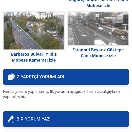
Mobese izle
İstanbul Beykoz Göztepe
Barbaros Bulvarı Yıldız
Canlı Mobese izle
Mobese Kamerası izle
ZİYARETÇİ YORUMLARI
Henüz yorum yapılmamış. İlk yorumu aşağıdaki form aracılığıyla siz
yapabilirsiniz.
BİR YORUM YAZ