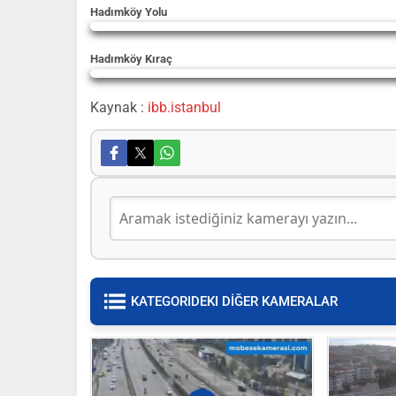
Hadımköy Yolu
Yayın Yükleniyor...
Hadımköy Kıraç
Yayın Yükleniyor...
Kaynak :
ibb.istanbul
KATEGORIDEKI DİĞER KAMERALAR