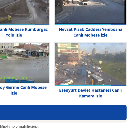
Canlı Mobese Kumburgaz
Nevzat Pisak Caddesi Yenibosna
Yolu izle
Canlı Mobese izle
öy Germe Canlı Mobese
Esenyurt Devlet Hastanesi Canlı
izle
Kamera izle
ıyla siz yapabilirsiniz.