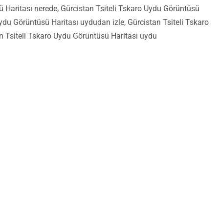
 Haritası nerede, Gürcistan Tsiteli Tskaro Uydu Görüntüsü
ydu Görüntüsü Haritası uydudan izle, Gürcistan Tsiteli Tskaro
n Tsiteli Tskaro Uydu Görüntüsü Haritası uydu