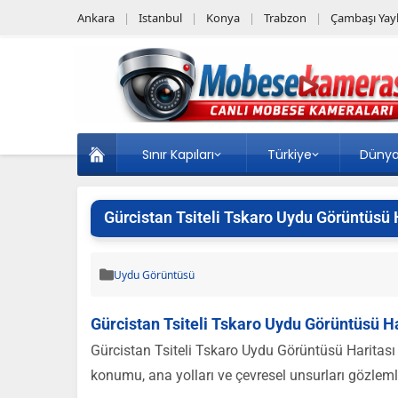
Ankara
Istanbul
Konya
Trabzon
Çambaşı Yayl
Sınır Kapıları
Türkiye
Düny
Gürcistan Tsiteli Tskaro Uydu Görüntüsü 
Uydu Görüntüsü
Gürcistan Tsiteli Tskaro Uydu Görüntüsü Ha
Gürcistan Tsiteli Tskaro Uydu Görüntüsü Haritası 
konumu, ana yolları ve çevresel unsurları gözlemle